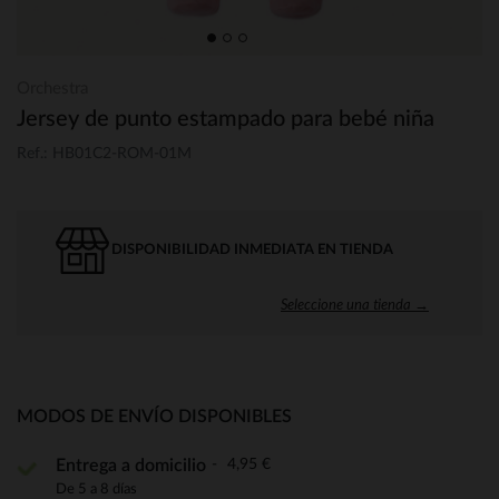
Orchestra
Jersey de punto estampado para bebé niña
Ref.: HB01C2-ROM-01M
DISPONIBILIDAD INMEDIATA EN TIENDA
Seleccione una tienda →
MODOS DE ENVÍO DISPONIBLES
4,95 €
Entrega a domicilio
De 5 a 8 días