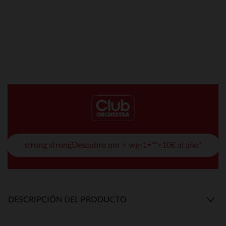
strong strongDescubro por < wg-1="">10€ al año*
DESCRIPCIÓN DEL PRODUCTO