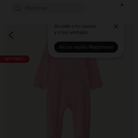
Accede a tu cuenta
y a tus ventajas
Iniciar sesión/Registrarse
BEST PRICE*