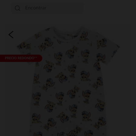
PRECIO REDONDO**