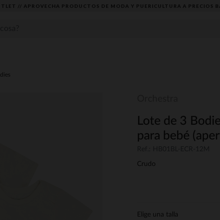
TLET // APROVECHA PRODUCTOS DE MODA Y PUERICULTURA A PRECIOS B
dies
Orchestra
Lote de 3 Bodie
para bebé (aper
Ref.: HB01BL-ECR-12M
Crudo
Elige una talla