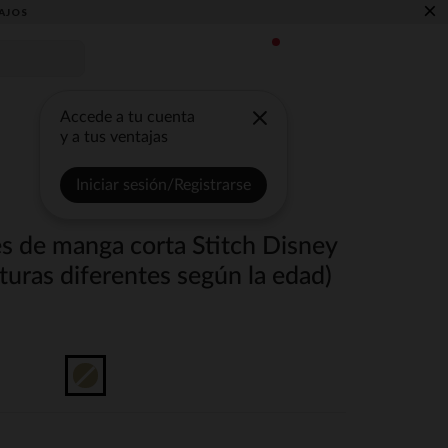
×
AJOS
Accede a tu cuenta
y a tus ventajas
Iniciar sesión/Registrarse
s de manga corta Stitch Disney
turas diferentes según la edad)