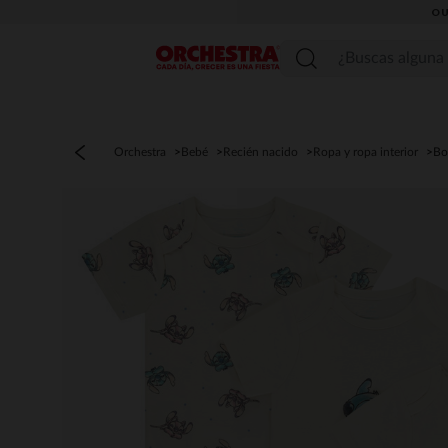
OU
Menú
Orchestra
Bebé
Recién nacido
Ropa y ropa interior
Bo