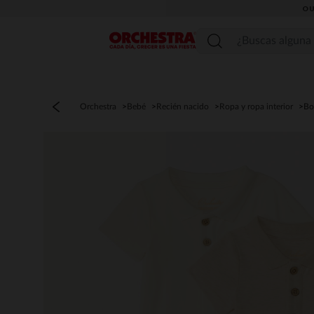
OU
Menú
Orchestra
Bebé
Recién nacido
Ropa y ropa interior
Bo