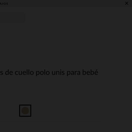
×
AJOS
s de cuello polo unis para bebé