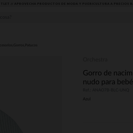
TLET // APROVECHA PRODUCTOS DE MODA Y PUERICULTURA A PRECIOS B
cesorios,Gorros,Patucos
Orchestra
Gorro de nacim
nudo para bebé
Ref.: ANAO7B-BLC-UNQ
Azul