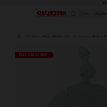
OU
Menú
Orchestra
Bebé
Recién nacido
Ropa y ropa interior
Ac
PRECIO REDONDO**