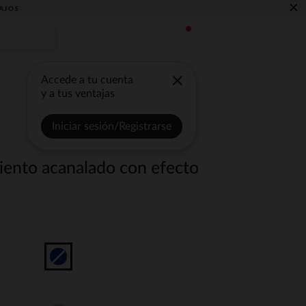
×
AJOS
Accede a tu cuenta
y a tus ventajas
Iniciar sesión/Registrarse
iento acanalado con efecto