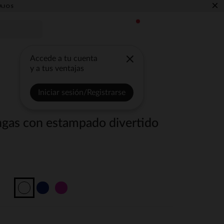
×
AJOS
Accede a tu cuenta
y a tus ventajas
Iniciar sesión/Registrarse
ngas con estampado divertido