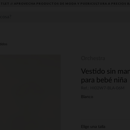
TLET // APROVECHA PRODUCTOS DE MODA Y PUERICULTURA A PRECIOS B
tidos
Orchestra
Vestido sin ma
para bebé niña
Ref.: HI02W7-BLA-06M
Blanco
Elige una talla