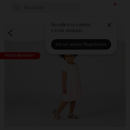
Accede a tu cuenta
y a tus ventajas
Iniciar sesión/Registrarse
PRECIO REDONDO**