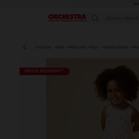
OU
Menú
Orchestra
Bebé
Bebé niña
Ropa
Vestidos,Faldas
Ves
PRECIO REDONDO**