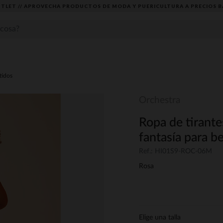
TLET // APROVECHA PRODUCTOS DE MODA Y PUERICULTURA A PRECIOS B
tidos
Orchestra
Ropa de tirant
fantasía para b
Ref.: HI01S9-ROC-06M
Rosa
Elige una talla