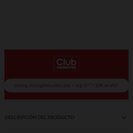
strong strongDescubro por < wg-1="">10€ al año*
DESCRIPCIÓN DEL PRODUCTO