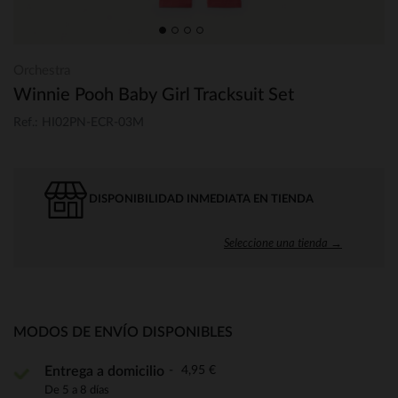
Orchestra
Winnie Pooh Baby Girl Tracksuit Set
Ref.: HI02PN-ECR-03M
DISPONIBILIDAD INMEDIATA EN TIENDA
Seleccione una tienda →
MODOS DE ENVÍO DISPONIBLES
4,95 €
Entrega a domicilio
De 5 a 8 días