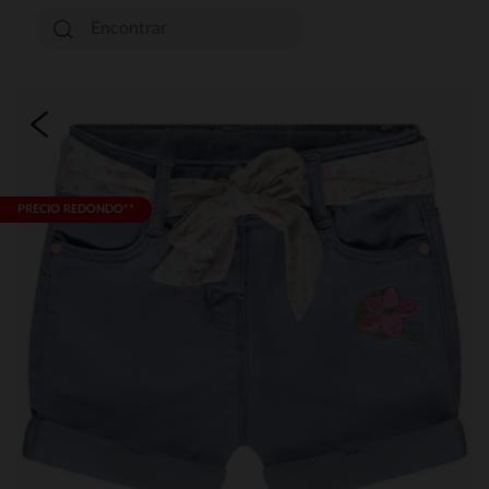
PRECIO REDONDO**