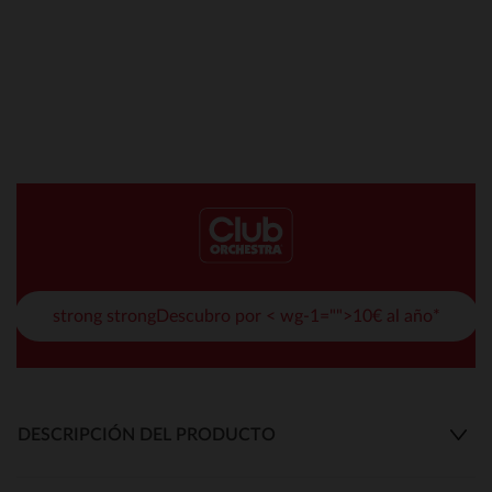
strong strongDescubro por < wg-1="">10€ al año*
DESCRIPCIÓN DEL PRODUCTO