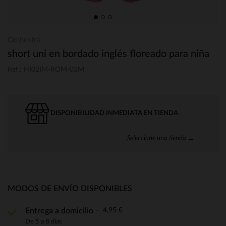
Orchestra
short uni en bordado inglés floreado para niña
Ref.: HI02IM-ROM-03M
DISPONIBILIDAD INMEDIATA EN TIENDA
Seleccione una tienda →
MODOS DE ENVÍO DISPONIBLES
4,95 €
Entrega a domicilio
De 5 a 8 días