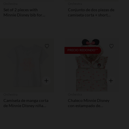
Orchestra
Orchestra
Set of 2 pieces with
Conjunto de dos piezas de
Minnie Disney bib for
camiseta corta + short
baby girls
Stitch de Disney niña bebé
Lista de requisitos
Lista de 
PRECIO REDONDO**
Vista rápida
Vista rápida
Orchestra
Orchestra
Camiseta de manga corta
Chaleco Minnie Disney
de Minnie Disney niña
con estampado de
bebé
corazones para bebé niña