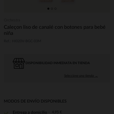
Orchestra
Caleçon liso de canalé con botones para bebé
niña
Ref.: HI020V-BGC-03M
DISPONIBILIDAD INMEDIATA EN TIENDA
Seleccione una tienda →
MODOS DE ENVÍO DISPONIBLES
4,95 €
Entrega a domicilio