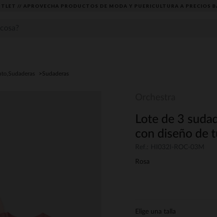
TLET // APROVECHA PRODUCTOS DE MODA Y PUERICULTURA A PRECIOS B
nto,Sudaderas
Sudaderas
Orchestra
Lote de 3 sudad
con diseño de t
Ref.: HI032I-ROC-03M
Rosa
Elige una talla