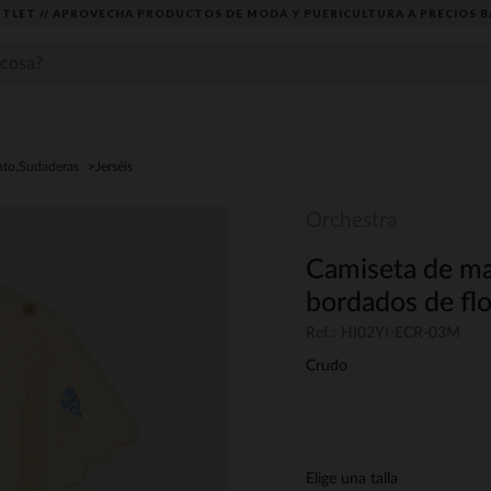
TLET // APROVECHA PRODUCTOS DE MODA Y PUERICULTURA A PRECIOS B
nto,Sudaderas
Jerséis
Orchestra
Camiseta de ma
bordados de flo
Ref.: HI02YI-ECR-03M
Crudo
Elige una talla