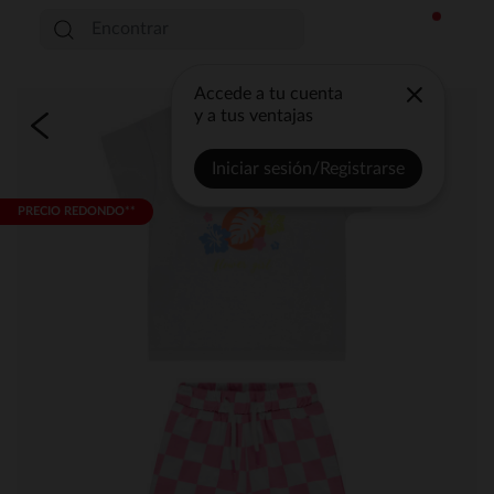
Accede a tu cuenta
y a tus ventajas
Iniciar sesión/Registrarse
PRECIO REDONDO**