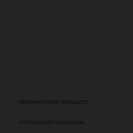
DESCRIPCIÓN DEL PRODUCTO
COMPOSICIÓN Y CUIDADOS