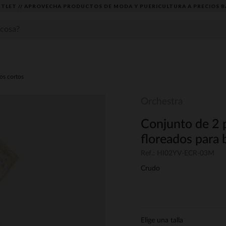
TLET // APROVECHA PRODUCTOS DE MODA Y PUERICULTURA A PRECIOS B
os cortos
Orchestra
Conjunto de 2 p
floreados para 
Ref.: HI02YV-ECR-03M
Crudo
Elige una talla