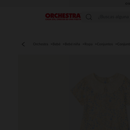
OU
Menú
Orchestra
Bebé
Bebé niña
Ropa
Conjuntos
Conjunt