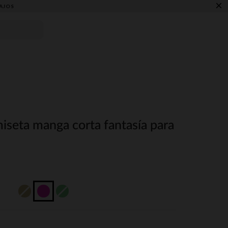
×
AJOS
seta manga corta fantasía para