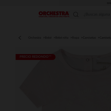
OU
Menú
Orchestra
Bebé
Bebé niña
Ropa
Camisetas
Camiset
PRECIO REDONDO**