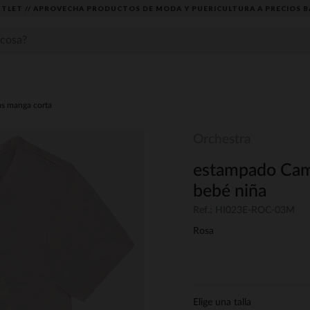
TLET // APROVECHA PRODUCTOS DE MODA Y PUERICULTURA A PRECIOS B
as manga corta
Orchestra
estampado Cami
bebé niña
Ref.: HI023E-ROC-03M
Rosa
Elige una talla