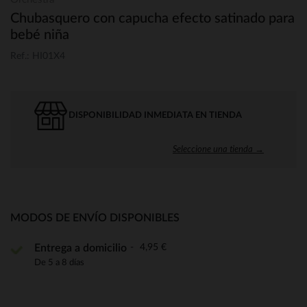
Chubasquero con capucha efecto satinado para
bebé niña
Ref.: HI01X4
DISPONIBILIDAD INMEDIATA EN TIENDA
Seleccione una tienda →
MODOS DE ENVÍO DISPONIBLES
4,95 €
Entrega a domicilio
De 5 a 8 días