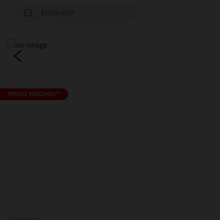
PRECIO REDONDO**
Orchestra