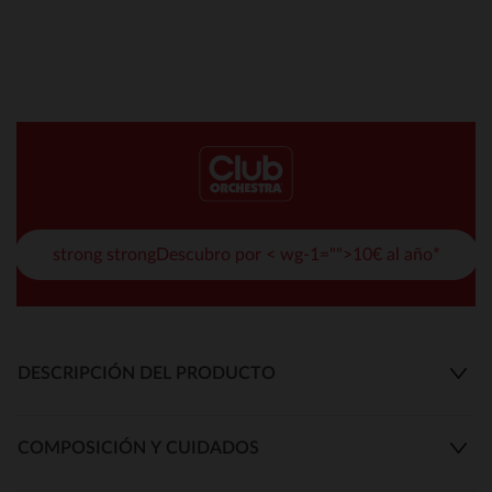
strong strongDescubro por < wg-1="">10€ al año*
DESCRIPCIÓN DEL PRODUCTO
COMPOSICIÓN Y CUIDADOS