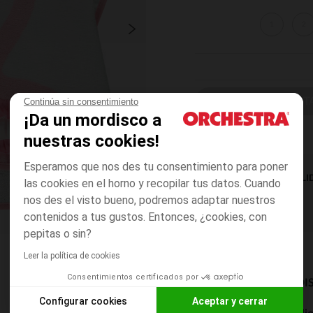
1
2
ELIGE UNA T
Continúa sin consentimiento
¡Da un mordisco a
nuestras cookies!
Esperamos que nos des tu consentimiento para poner
DISPONIBILI
las cookies en el horno y recopilar tus datos. Cuando
nos des el visto bueno, podremos adaptar nuestros
contenidos a tus gustos. Entonces, ¿cookies, con
pepitas o sin?
Leer la política de cookies
Consentimientos certificados por
MODOS DE ENVÍO DI
Configurar cookies
Aceptar y cerrar