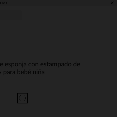
×
AJOS
e esponja con estampado de
s para bebé niña