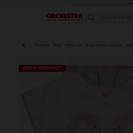
OU
Menú
Orchestra
Bebé
Bebé niña
Ropa interior y pijamas
Alb
PRECIO REDONDO**