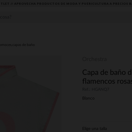
TLET // APROVECHA PRODUCTOS DE MODA Y PUERICULTURA A PRECIOS B
ornoces,capas de baño
Orchestra
Capa de baño d
flamencos rosa
Ref.: HGANQ7
Blanco
Elige una talla