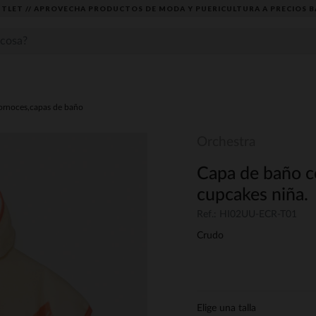
TLET // APROVECHA PRODUCTOS DE MODA Y PUERICULTURA A PRECIOS B
ornoces,capas de baño
Orchestra
Capa de baño 
cupcakes niña.
Ref.: HI02UU-ECR-T01
Crudo
Elige una talla