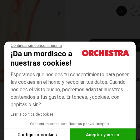
1
2
AÑADIR A LA 
Continúa sin consentimiento
¡Da un mordisco a
nuestras cookies!
Esperamos que nos des tu consentimiento para poner
DISPONIBILI
las cookies en el horno y recopilar tus datos. Cuando
nos des el visto bueno, podremos adaptar nuestros
contenidos a tus gustos. Entonces, ¿cookies, con
pepitas o sin?
Leer la política de cookies
Consentimientos certificados por
MODOS DE ENVÍO DI
Configurar cookies
Aceptar y cerrar