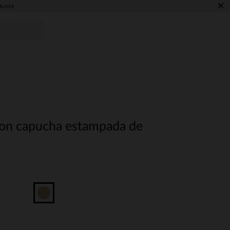
×
AJOS
con capucha estampada de