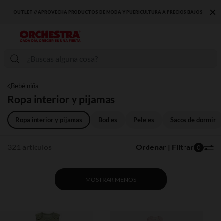
×
S BAJOS
DESCUBRE LA NUEVA COLECCIÓN QUE TE ENCANTARÁ ☀️
Bebé niña
Ropa interior y pijamas
Ropa interior y pijamas
Bodies
Peleles
Sacos de dormir
321 artículos
Ordenar | Filtrar
0
MOSTRAR MENOS