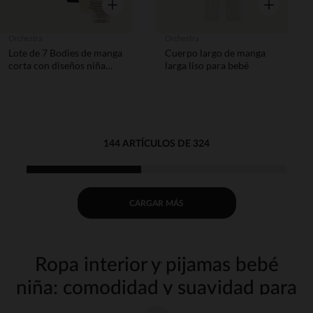
Vista rápida
Vista rápida
Orchestra
Orchestra
Lote de 7 Bodies de manga
Cuerpo largo de manga
corta con diseños niña
larga liso para bebé
bebé
144 ARTÍCULOS DE 324
CARGAR MÁS
Ropa interior y pijamas bebé
niña: comodidad y suavidad para
noches tranquilas