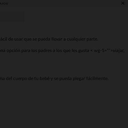
×
AJOS
cil de usar que se pueda llevar a cualquier parte.
na opción para los padres a los que les gusta < wg-1="">viajar
,
orma del cuerpo de tu bebé y se pueda plegar fácilmente.