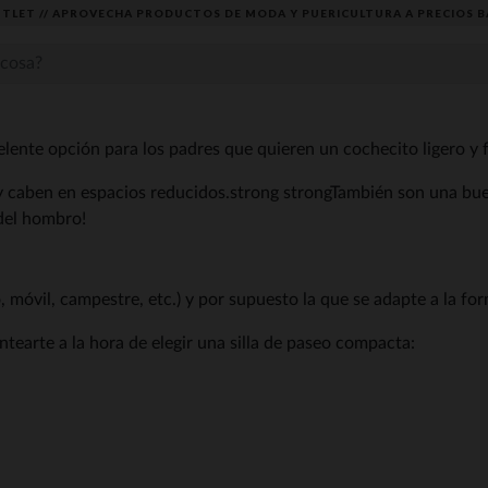
TLET // APROVECHA PRODUCTOS DE MODA Y PUERICULTURA A PRECIOS B
lente opción para los padres que quieren un cochecito ligero y fá
 y caben en espacios reducidos.strong strongTambién son una bue
 del hombro!
no, móvil, campestre, etc.) y por supuesto la que se adapte a la f
ntearte a la hora de elegir una silla de paseo compacta: