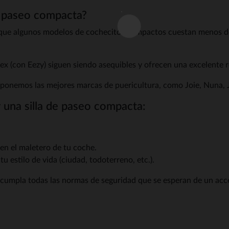
de paseo compacta?
 que algunos modelos de cochecitos compactos cuestan menos de
(con Eezy) siguen siendo asequibles y ofrecen una excelente re
oponemos las mejores marcas de puericultura, como Joie, Nuna, J
r una silla de paseo compacta:
 en el maletero de tu coche.
u estilo de vida (ciudad, todoterreno, etc.).
 cumpla todas las normas de seguridad que se esperan de un acce