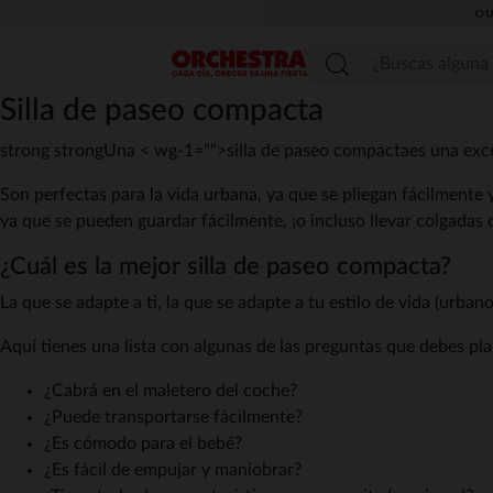
OU
Menú
Silla de paseo compacta
strong strongUna < wg-1="">silla de paseo compacta
es una exce
Son perfectas para la vida urbana, ya que se pliegan fácilmente
ya que se pueden guardar fácilmente, ¡o incluso llevar colgadas
¿Cuál es la mejor silla de paseo compacta?
La que se adapte a ti, la que se adapte a tu estilo de vida (urba
Aquí tienes una lista con algunas de las preguntas que debes pla
¿Cabrá en el maletero del coche?
¿Puede transportarse fácilmente?
¿Es cómodo para el bebé?
¿Es fácil de empujar y maniobrar?