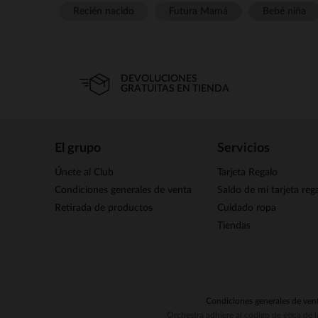
Recién nacido
Futura Mamá
Bebé niña
DEVOLUCIONES
GRATUITAS EN TIENDA
El grupo
Servicios
Únete al Club
Tarjeta Regalo
Condiciones generales de venta
Saldo de mi tarjeta reg
Retirada de productos
Cuidado ropa
Tiendas
Condiciones generales de ven
Orchestra adhiere al código de ética de 