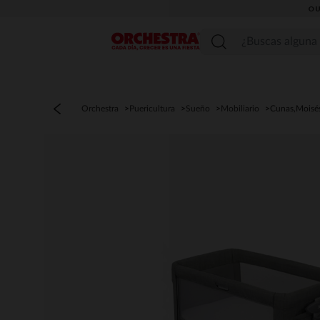
OU
Menú
Orchestra
Puericultura
Sueño
Mobiliario
Cunas,Moisé