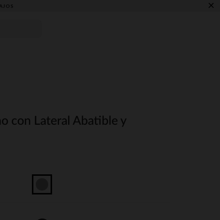
×
AJOS
 con Lateral Abatible y