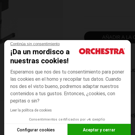
AÑADIR A LA 
Continúa sin consentimiento
¡Da un mordisco a
nuestras cookies!
DISPONIBILI
Esperamos que nos des tu consentimiento para poner
las cookies en el horno y recopilar tus datos. Cuando
nos des el visto bueno, podremos adaptar nuestros
contenidos a tus gustos. Entonces, ¿cookies, con
pepitas o sin?
Leer la política de cookies
MODOS DE ENVÍO DI
Consentimientos certificados por
Configurar cookies
Aceptar y cerrar