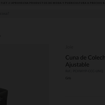
TLET // APROVECHA PRODUCTOS DE MODA Y PUERICULTURA A PRECIOS B
s
Joie
Cuna de Colecho
Ajustable
Ref.: PCHWYP-CCC-UNQ
Gris