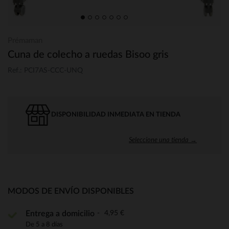
Prémaman
Cuna de colecho a ruedas Bisoo gris
Ref.: PCI7AS-CCC-UNQ
DISPONIBILIDAD INMEDIATA EN TIENDA
Seleccione una tienda →
MODOS DE ENVÍO DISPONIBLES
4,95 €
Entrega a domicilio
De 5 a 8 días