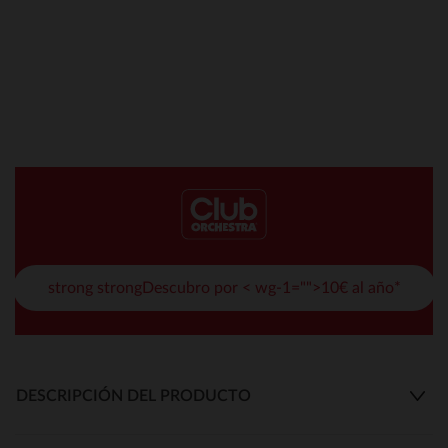
strong strongDescubro por < wg-1="">10€ al año*
DESCRIPCIÓN DEL PRODUCTO