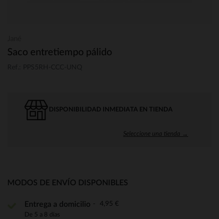
Jané
Saco entretiempo pálido
Ref.: PPS5RH-CCC-UNQ
DISPONIBILIDAD INMEDIATA EN TIENDA
Seleccione una tienda →
MODOS DE ENVÍO DISPONIBLES
4,95 €
Entrega a domicilio
De 5 a 8 días