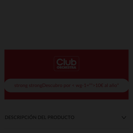
strong strongDescubro por < wg-1="">10€ al año*
DESCRIPCIÓN DEL PRODUCTO