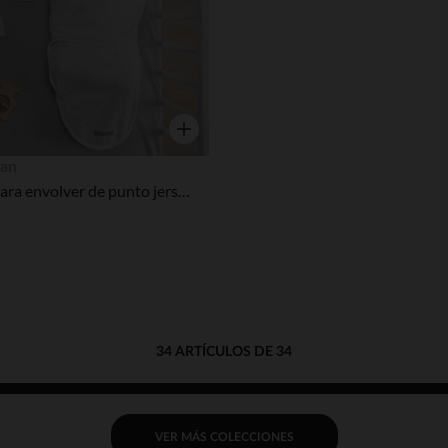
Vista rápida
an
Manta para envolver de punto jersey suave
34 ARTÍCULOS DE 34
VER MÁS COLECCIONES