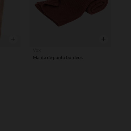
pciones
ustes de privacidad, garantizando el cumplimiento de las regula
Vista rápida
Vista rápida
Vox
Manta de punto burdeos