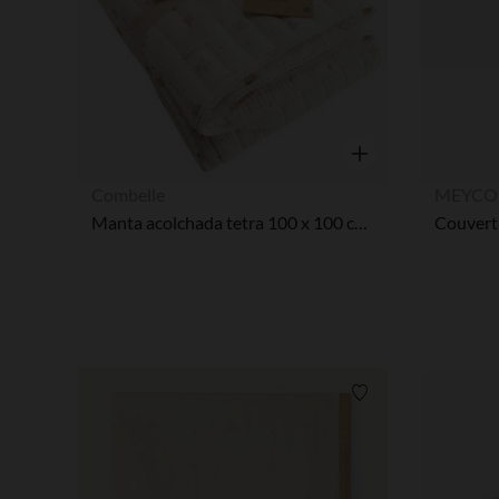
Vista rápida
Combelle
MEYCO
Manta acolchada tetra 100 x 100 cm TOG 2 Douce Hirondelle crudo
Lista de requisitos