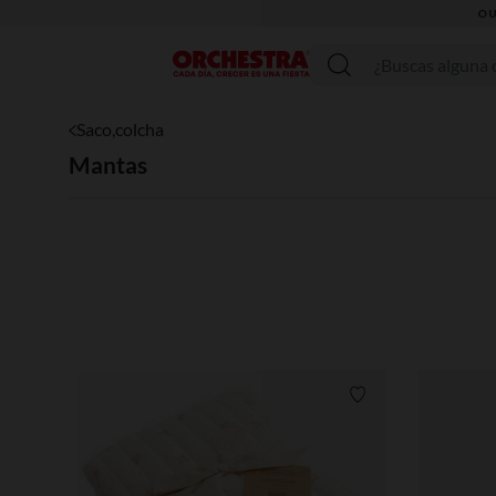
OU
Menú
Saco,colcha
Mantas
Lista de requisitos