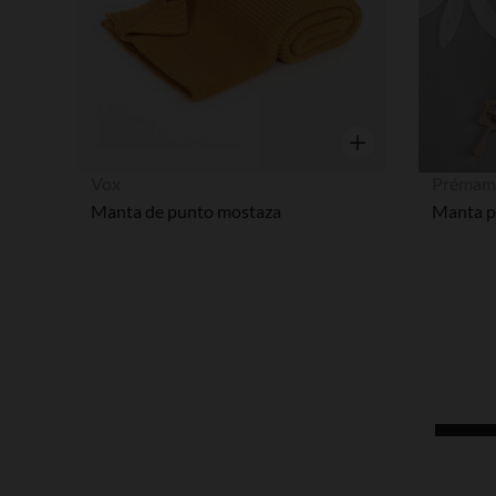
Vista rápida
Vox
Prémam
Manta de punto mostaza