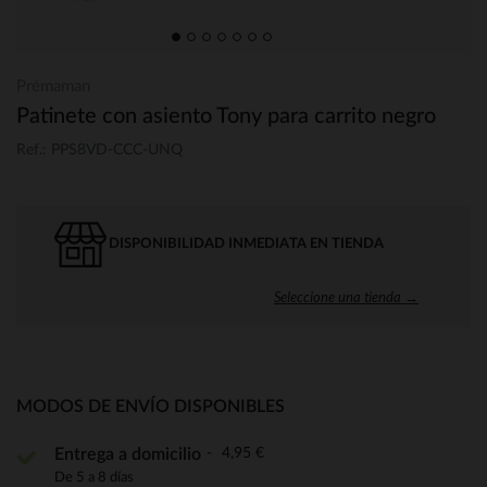
Prémaman
Patinete con asiento Tony para carrito negro
Ref.: PPS8VD-CCC-UNQ
DISPONIBILIDAD INMEDIATA EN TIENDA
Seleccione una tienda →
MODOS DE ENVÍO DISPONIBLES
4,95 €
Entrega a domicilio
De 5 a 8 días