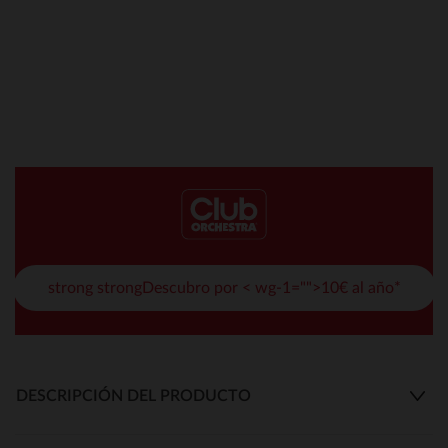
strong strongDescubro por < wg-1="">10€ al año*
DESCRIPCIÓN DEL PRODUCTO