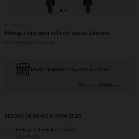
Prémaman
Mosquitera para silla de paseo Simone
Ref.: PPRXWR-CCC-UNQ
DISPONIBILIDAD INMEDIATA EN TIENDA
Seleccione una tienda →
MODOS DE ENVÍO DISPONIBLES
4,95 €
Entrega a domicilio
De 5 a 8 días