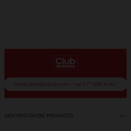
strong strongDescubro por < wg-1="">10€ al año*
DESCRIPCIÓN DEL PRODUCTO