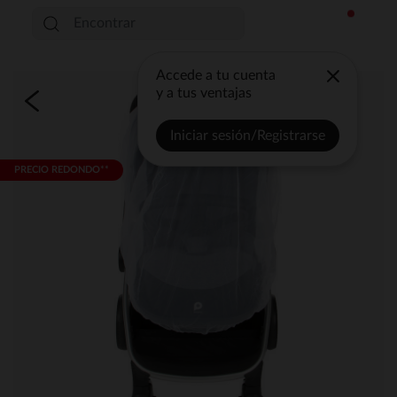
Accede a tu cuenta
y a tus ventajas
Iniciar sesión/Registrarse
PRECIO REDONDO**