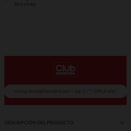
De 5 a 8 días
strong strongDescubro por < wg-1="">10€ al año*
DESCRIPCIÓN DEL PRODUCTO