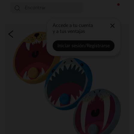
Accede a tu cuenta
y a tus ventajas
Iniciar sesión/Registrarse