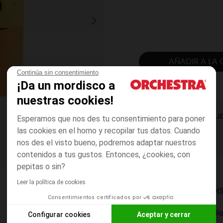
AÑADIR A LA 
Continúa sin consentimiento
¡Da un mordisco a
nuestras cookies!
DISPONIBILI
Esperamos que nos des tu consentimiento para poner
las cookies en el horno y recopilar tus datos. Cuando
nos des el visto bueno, podremos adaptar nuestros
contenidos a tus gustos. Entonces, ¿cookies, con
pepitas o sin?
Leer la política de cookies
MODOS DE ENVÍO DI
Consentimientos certificados por
Entrega a domicili
Configurar cookies
Aceptar y cerrar