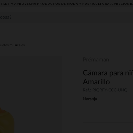
TLET // APROVECHA PRODUCTOS DE MODA Y PUERICULTURA A PRECIOS B
uetes musicales
Prémaman
Cámara para ni
Amarillo
Ref.: PJQRFY-CCC-UNQ
Naranja