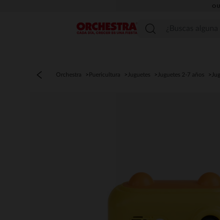
OU
Menú
Orchestra
Puericultura
Juguetes
Juguetes 2-7 años
Jug