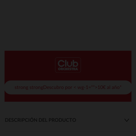
strong strongDescubro por < wg-1="">10€ al año*
DESCRIPCIÓN DEL PRODUCTO