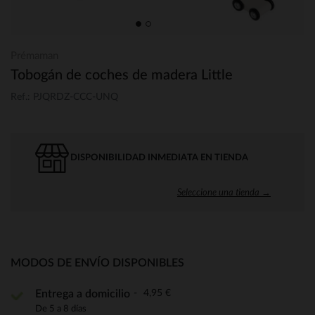
Prémaman
Tobogán de coches de madera Little
Ref.: PJQRDZ-CCC-UNQ
DISPONIBILIDAD INMEDIATA EN TIENDA
Seleccione una tienda →
MODOS DE ENVÍO DISPONIBLES
4,95 €
Entrega a domicilio
De 5 a 8 días