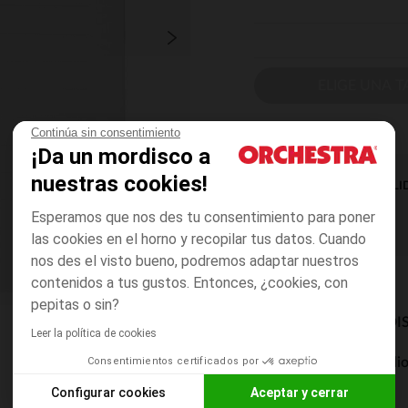
ELIGE UNA T
Continúa sin consentimiento
¡Da un mordisco a
nuestras cookies!
DISPONIBILI
Esperamos que nos des tu consentimiento para poner
las cookies en el horno y recopilar tus datos. Cuando
nos des el visto bueno, podremos adaptar nuestros
contenidos a tus gustos. Entonces, ¿cookies, con
pepitas o sin?
MODOS DE ENVÍO DI
Leer la política de cookies
Consentimientos certificados por
Entrega a domicili
De 5 a 8 días
Configurar cookies
Aceptar y cerrar