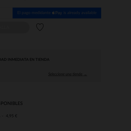
El pago medidante
is already available
Lista de deseos
ALLA
DAD INMEDIATA EN TIENDA
Seleccione una tienda →
SPONIBLES
4,95 €
o