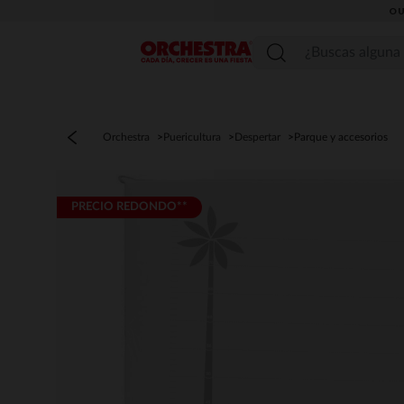
OU
Menú
Orchestra
Puericultura
Despertar
Parque y accesorios
PRECIO REDONDO**