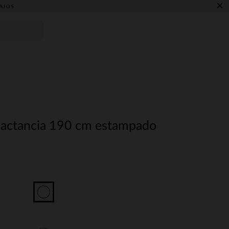
×
AJOS
 lactancia 190 cm estampado