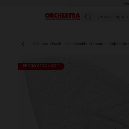
OU
Menú
Orchestra
Puericultura
Comida
Lactancia
Cojin de lac
PRECIO REDONDO**