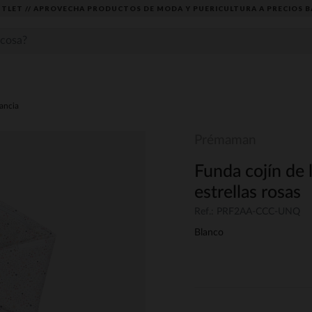
TLET // APROVECHA PRODUCTOS DE MODA Y PUERICULTURA A PRECIOS B
tancia
Prémaman
Funda cojín de
estrellas rosas
Ref.: PRF2AA-CCC-UNQ
Blanco