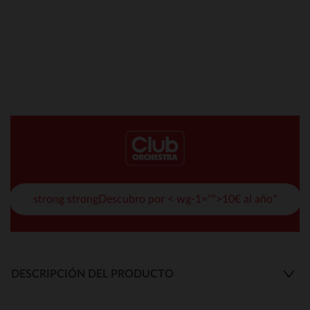
strong strongDescubro por < wg-1="">10€ al año*
DESCRIPCIÓN DEL PRODUCTO