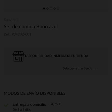
Suavinex
Set de comida Booo azul
Ref.: P34932\001
DISPONIBILIDAD INMEDIATA EN TIENDA
Seleccione una tienda →
MODOS DE ENVÍO DISPONIBLES
4,95 €
Entrega a domicilio
De 5 a 8 días