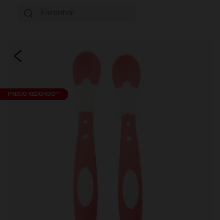
PRECIO REDONDO**