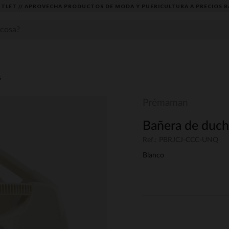
TLET // APROVECHA PRODUCTOS DE MODA Y PUERICULTURA A PRECIOS B
s
Prémaman
Bañera de duch
Ref.: PBRJCJ-CCC-UNQ
Blanco