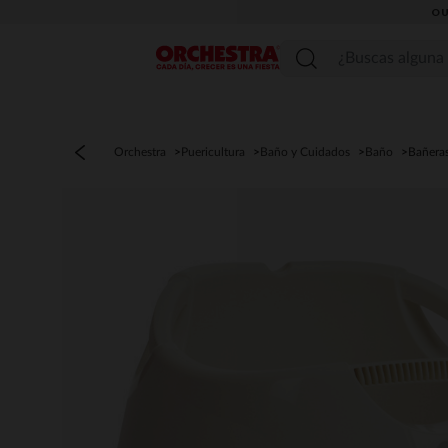
OU
Menú
Orchestra
Puericultura
Baño y Cuidados
Baño
Bañera