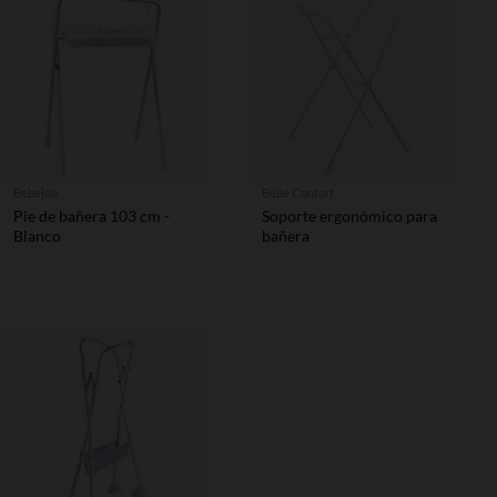
Bebejou
Bébé Confort
Pie de bañera 103 cm -
Soporte ergonómico para
Blanco
bañera