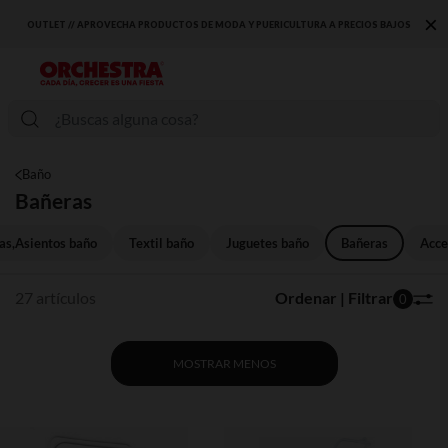
×
OUTLET // APROVECHA PRODUCTOS DE MODA Y PUERICULTURA A PRECIOS BAJOS
Baño
Bañeras
s,Asientos baño
Textil baño
Juguetes baño
Bañeras
Acce
27 artículos
Ordenar | Filtrar
0
MOSTRAR MENOS