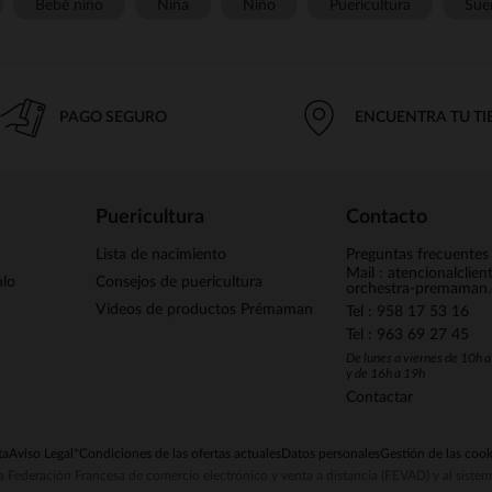
Bebé niño
Niña
Niño
Puericultura
Sue
PAGO SEGURO
ENCUENTRA TU T
Puericultura
Contacto
Lista de nacimiento
Preguntas frecuentes
Mail : atencionalclie
alo
Consejos de puericultura
orchestra-premaman
Vídeos de productos Prémaman
Tel : 958 17 53 16
Tel : 963 69 27 45
De lunes a viernes de 10h 
y de 16h a 19h
Contactar
ta
Aviso Legal
*Condiciones de las ofertas actuales
Datos personales
Gestión de las cook
la Federación Francesa de comercio electrónico y venta a distancia (FEVAD) y al sist