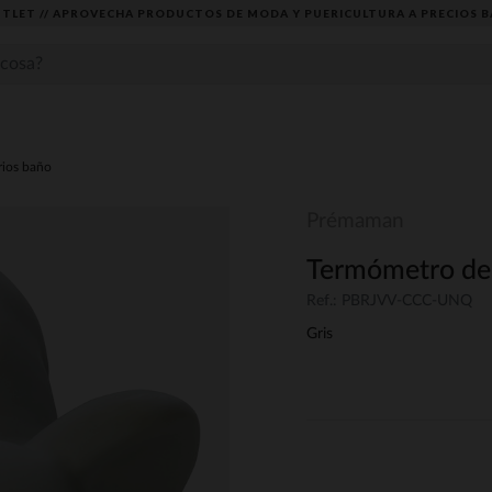
TLET // APROVECHA PRODUCTOS DE MODA Y PUERICULTURA A PRECIOS B
rios baño
Prémaman
Termómetro de b
Ref.: PBRJVV-CCC-UNQ
Gris