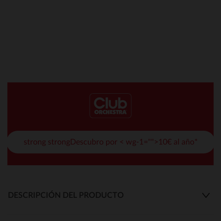
strong strongDescubro por < wg-1="">10€ al año*
DESCRIPCIÓN DEL PRODUCTO