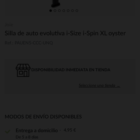
Joie
Silla de auto evolutiva i-Size i-Spin XL oyster
Ref.: PAUEN5-CCC-UNQ
DISPONIBILIDAD INMEDIATA EN TIENDA
Seleccione una tienda →
MODOS DE ENVÍO DISPONIBLES
4,95 €
Entrega a domicilio
De 5 a 8 días