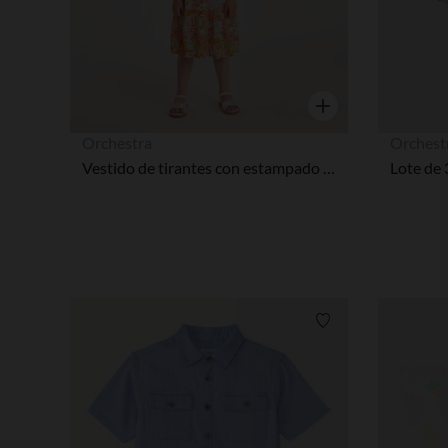
Vista rápida
Orchestra
Orchest
Vestido de tirantes con estampado divertido niña.
Lista de requisitos