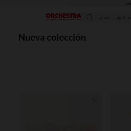
Menú
Nueva colección
Lista de requisitos