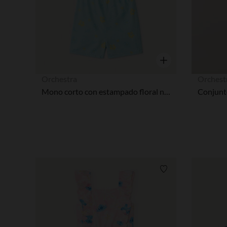
Vista rápida
Orchestra
Orchest
Mono corto con estampado floral niña
Lista de requisitos