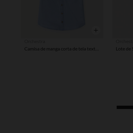
Vista rápida
Orchestra
Orchest
Camisa de manga corta de tela texturada niño