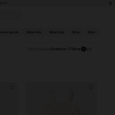
×
ecién nacido
Bebé niña
Bebé niño
Niña
Niño
214 artículos
Ordenar | Filtrar
0
Lista de requisitos
Lista de requi