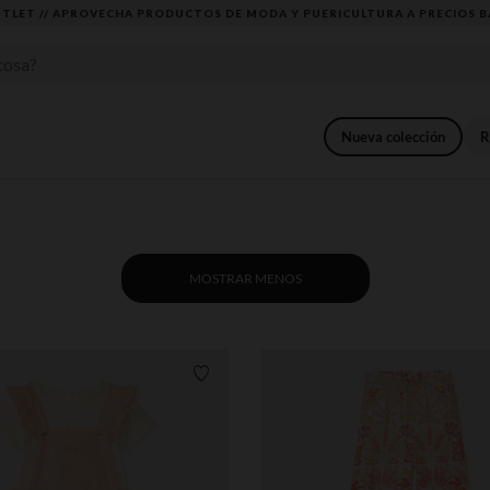
DESCUBRE LA NUEVA COLECCIÓN QUE TE ENCANTARÁ ☀️
Nueva colección
R
MOSTRAR MENOS
Lista de requisitos