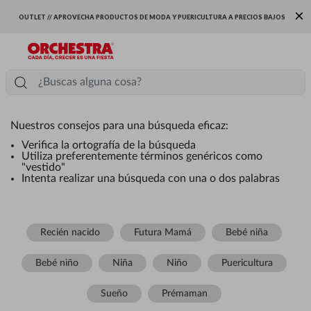
×
OUTLET // APROVECHA PRODUCTOS DE MODA Y PUERICULTURA A PRECIOS BAJOS
Nuestros consejos para una búsqueda eficaz:
Verifica la ortografía de la búsqueda
Utiliza preferentemente términos genéricos como
"vestido"
Intenta realizar una búsqueda con una o dos palabras
Recién nacido
Futura Mamá
Bebé niña
Bebé niño
Niña
Niño
Puericultura
Sueño
Prémaman