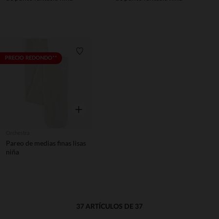
Lista de requisitos
PRECIO REDONDO**
Vista rápida
Orchestra
Pareo de medias finas lisas
niña
37 ARTÍCULOS DE 37