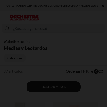
×
OUTLET // APROVECHA PRODUCTOS DE MODA Y PUERICULTURA A PRECIOS BAJOS
Calcetines,medias
Medias y Leotardos
Calcetines
37 artículos
Ordenar | Filtrar
0
MOSTRAR MENOS