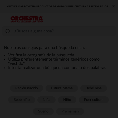
×
OUTLET // APROVECHA PRODUCTOS DE MODA Y PUERICULTURA A PRECIOS BAJOS
Nuestros consejos para una búsqueda eficaz:
Verifica la ortografía de la búsqueda
Utiliza preferentemente términos genéricos como
"vestido"
Intenta realizar una búsqueda con una o dos palabras
Recién nacido
Futura Mamá
Bebé niña
Bebé niño
Niña
Niño
Puericultura
Sueño
Prémaman