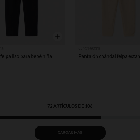
Vista rápida
ra
Orchestra
 felpa liso para bebé niña
72 ARTÍCULOS DE 106
CARGAR MÁS