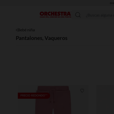
Menú
Bebé niña
Pantalones, Vaqueros
Lista de requisitos
PRECIO REDONDO**