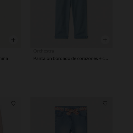
Vista rápida
Vista rápida
Orchestra
 niña
Pantalón bordado de corazones + cinturón para atar niña bebé
Lista de requisitos
Lista de requi
pciones