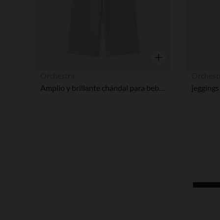
Vista rápida
Orchestra
Orchest
Amplio y brillante chándal para bebé niña
jeggings