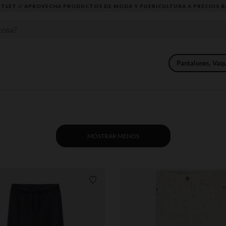
DESCUBRE LA NUEVA COLECCIÓN QUE TE ENCANTARÁ ☀️
Pantalones, Vaq
MOSTRAR MENOS
Lista de requisitos