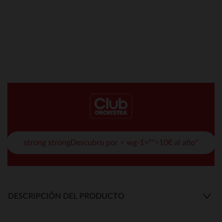
strong strongDescubro por < wg-1="">10€ al año*
DESCRIPCIÓN DEL PRODUCTO