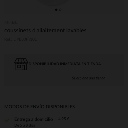
Medela
coussinets d'allaitement lavables
Ref.: DPB30F\101
DISPONIBILIDAD INMEDIATA EN TIENDA
Seleccione una tienda →
MODOS DE ENVÍO DISPONIBLES
4,95 €
Entrega a domicilio
De 5 a 8 días