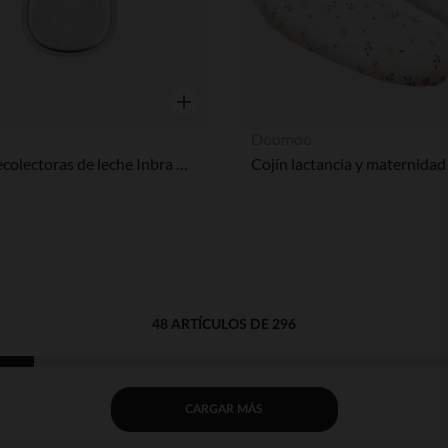
Vista rápida
Doomoo
Copas recolectoras de leche Inbra 2uds
48 ARTÍCULOS DE 296
CARGAR MÁS