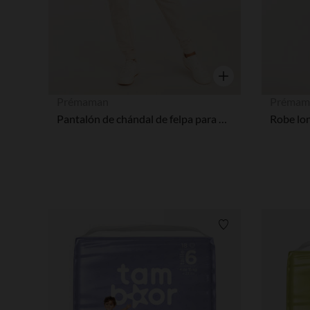
Vista rápida
Prémaman
Prémam
Pantalón de chándal de felpa para mujer
Lista de requisitos