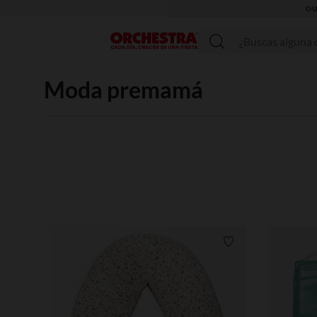
Menú
Moda premamá
Lista de requisitos