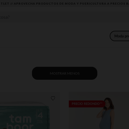
DESCUBRE LA NUEVA COLECCIÓN QUE TE ENCANTARÁ ☀️
Moda p
MOSTRAR MENOS
Lista de requisitos
PRECIO REDONDO**