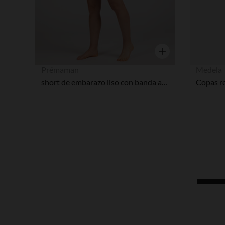
Vista rápida
Prémaman
Medela
short de embarazo liso con banda alta