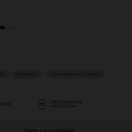
ño
Prémaman
Los consejos de Orchestra
DESCARGAR LA
IENDA
APLICACIÓN
Únete a la comunidad