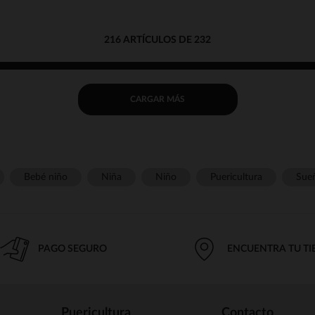
216 ARTÍCULOS DE 232
CARGAR MÁS
Bebé niño
Niña
Niño
Puericultura
Sue
PAGO SEGURO
ENCUENTRA TU T
Puericultura
Contacto