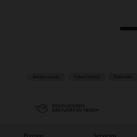
Recién nacido
Futura Mamá
Bebé niña
DEVOLUCIONES
GRATUITAS EN TIENDA
El grupo
Servicios