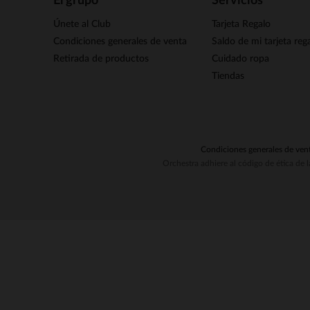
El grupo
Servicios
Únete al Club
Tarjeta Regalo
Condiciones generales de venta
Saldo de mi tarjeta reg
Retirada de productos
Cuidado ropa
Tiendas
Condiciones generales de ven
Orchestra adhiere al código de ética de 