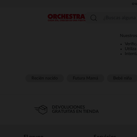
OU
Menú
Nuestros
Verifi
Utiliz
Intent
Recién nacido
Futura Mamá
Bebé niña
DEVOLUCIONES
GRATUITAS EN TIENDA