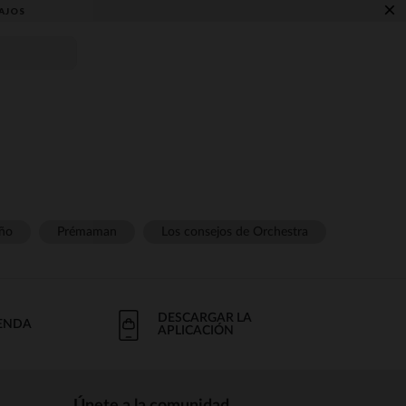
×
AJOS
ño
Prémaman
Los consejos de Orchestra
DESCARGAR LA
IENDA
APLICACIÓN